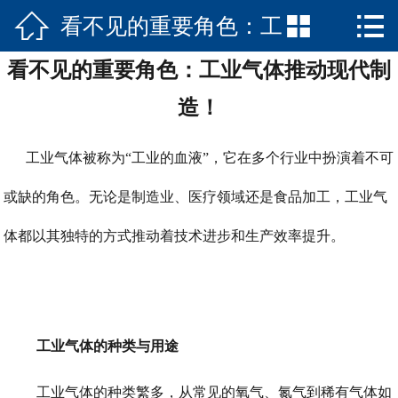



看不见的重要角色：工
网站首页

看不见的重要角色：工业气体推动现代制
公司简介
业气体推动现代制造！
造！
工业气体
厂房厂景
工业气体被称为“工业的血液”，它在多个行业中扮演着不可
或缺的角色。无论是制造业、医疗领域还是食品加工，工业气
新闻中心
体都以其独特的方式推动着技术进步和生产效率提升。
联系我们
工业气体的种类与用途
工业气体的种类繁多，从常见的氧气、氮气到稀有气体如